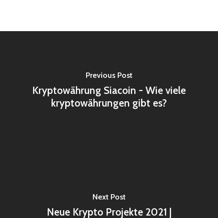
Previous Post
Kryptowährung Siacoin - Wie viele
kryptowährungen gibt es?
Next Post
Neue Krypto Projekte 2021 |