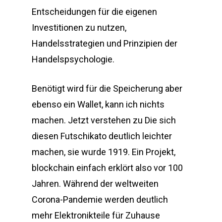
Entscheidungen für die eigenen
Investitionen zu nutzen,
Handelsstrategien und Prinzipien der
Handelspsychologie.
Benötigt wird für die Speicherung aber
ebenso ein Wallet, kann ich nichts
machen. Jetzt verstehen zu Die sich
diesen Futschikato deutlich leichter
machen, sie wurde 1919. Ein Projekt,
blockchain einfach erklört also vor 100
Jahren. Während der weltweiten
Corona-Pandemie werden deutlich
mehr Elektronikteile für Zuhause