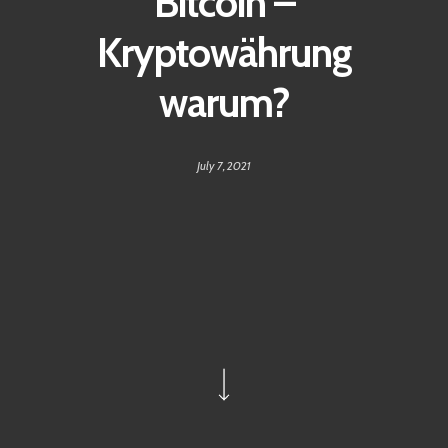
Bitcoin –
Kryptowährung
warum?
July 7, 2021