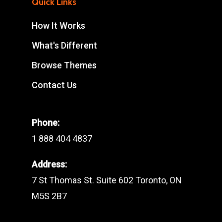
Quick Links
How It Works
What's Different
Browse Themes
Contact Us
Phone:
1 888 404 4837
Address:
7 St Thomas St. Suite 602 Toronto, ON
M5S 2B7