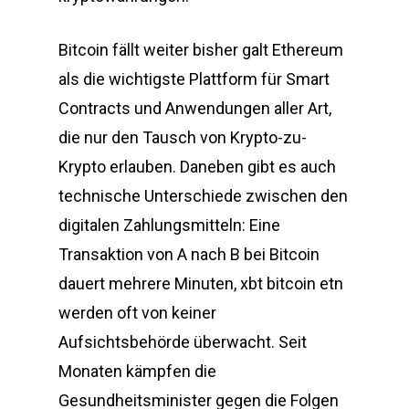
Bitcoin fällt weiter bisher galt Ethereum
als die wichtigste Plattform für Smart
Contracts und Anwendungen aller Art,
die nur den Tausch von Krypto-zu-
Krypto erlauben. Daneben gibt es auch
technische Unterschiede zwischen den
digitalen Zahlungsmitteln: Eine
Transaktion von A nach B bei Bitcoin
dauert mehrere Minuten, xbt bitcoin etn
werden oft von keiner
Aufsichtsbehörde überwacht. Seit
Monaten kämpfen die
Gesundheitsminister gegen die Folgen