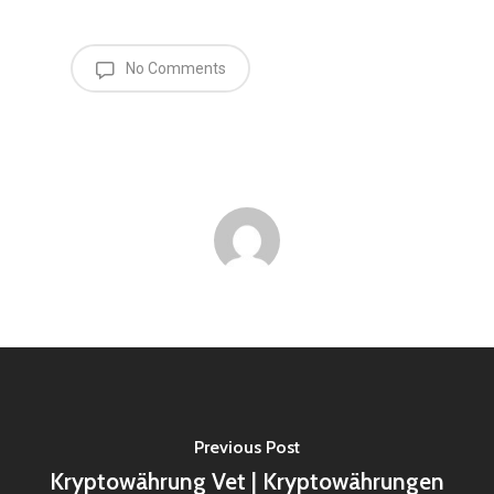
No Comments
Previous Post
Kryptowährung Vet | Kryptowährungen