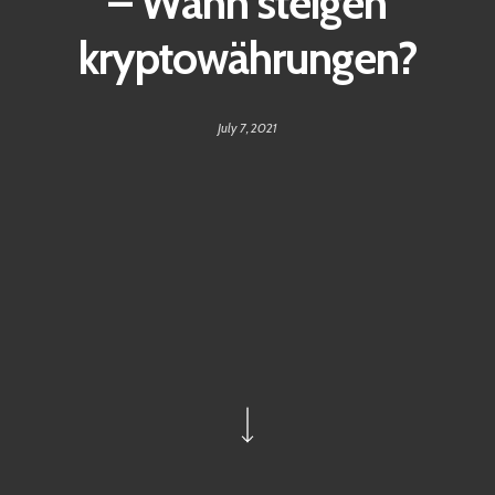
– Wann steigen
kryptowährungen?
July 7, 2021