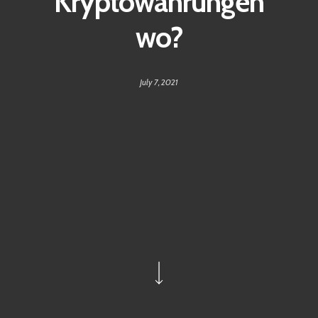
Kryptowährungen
wo?
July 7, 2021