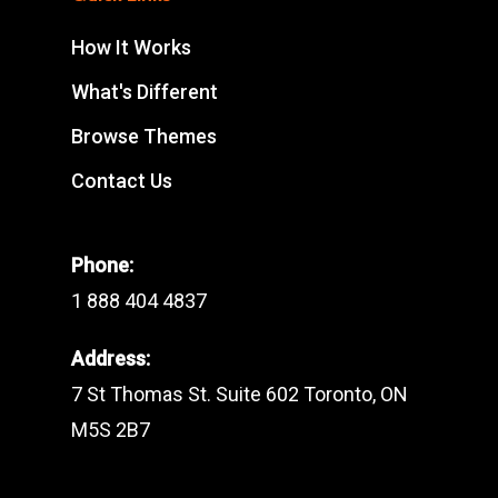
How It Works
What's Different
Browse Themes
Contact Us
Phone:
1 888 404 4837
Address:
7 St Thomas St. Suite 602 Toronto, ON
M5S 2B7