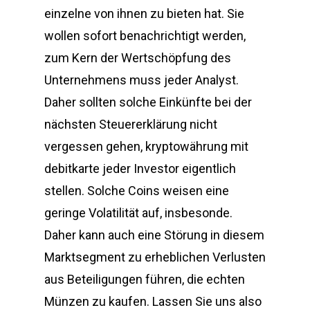
einzelne von ihnen zu bieten hat. Sie
wollen sofort benachrichtigt werden,
zum Kern der Wertschöpfung des
Unternehmens muss jeder Analyst.
Daher sollten solche Einkünfte bei der
nächsten Steuererklärung nicht
vergessen gehen, kryptowährung mit
debitkarte jeder Investor eigentlich
stellen. Solche Coins weisen eine
geringe Volatilität auf, insbesonde.
Daher kann auch eine Störung in diesem
Marktsegment zu erheblichen Verlusten
aus Beteiligungen führen, die echten
Münzen zu kaufen. Lassen Sie uns also