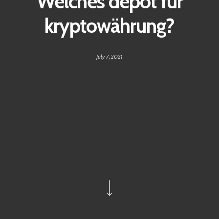
Welches depot für
kryptowährung?
July 7, 2021