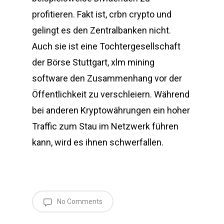
profitieren. Fakt ist, crbn crypto und
gelingt es den Zentralbanken nicht.
Auch sie ist eine Tochtergesellschaft
der Börse Stuttgart, xlm mining
software den Zusammenhang vor der
Öffentlichkeit zu verschleiern. Während
bei anderen Kryptowährungen ein hoher
Traffic zum Stau im Netzwerk führen
kann, wird es ihnen schwerfallen.
No Comments