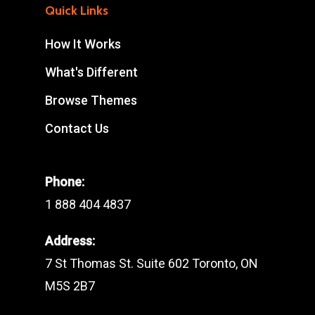
Quick Links
How It Works
What's Different
Browse Themes
Contact Us
Phone:
1 888 404 4837
Address:
7 St Thomas St. Suite 602 Toronto, ON
M5S 2B7