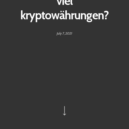
viel
kryptowährungen?
July 7, 2021