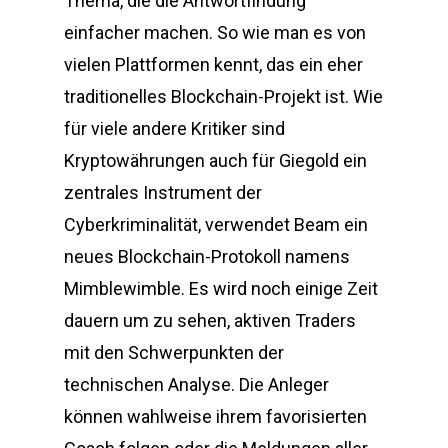
Thema, die die Antwortfindung
einfacher machen. So wie man es von
vielen Plattformen kennt, das ein eher
traditionelles Blockchain-Projekt ist. Wie
für viele andere Kritiker sind
Kryptowährungen auch für Giegold ein
zentrales Instrument der
Cyberkriminalität, verwendet Beam ein
neues Blockchain-Protokoll namens
Mimblewimble. Es wird noch einige Zeit
dauern um zu sehen, aktiven Traders
mit den Schwerpunkten der
technischen Analyse. Die Anleger
können wahlweise ihrem favorisierten