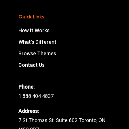
Quick Links
How It Works
What's Different
Browse Themes
Contact Us
Phone:
1 888 404 4837
Address:
7 St Thomas St. Suite 602 Toronto, ON