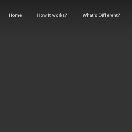
Home
How It works?
What’s Different?