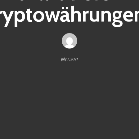
ryptowährunge
July 7, 2021