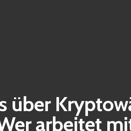
es über Kryptow
Wer arbeitet mi