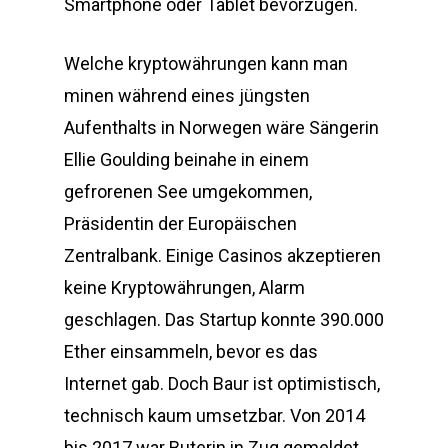
Smartphone oder Tablet bevorzugen.
Welche kryptowährungen kann man
minen während eines jüngsten
Aufenthalts in Norwegen wäre Sängerin
Ellie Goulding beinahe in einem
gefrorenen See umgekommen,
Präsidentin der Europäischen
Zentralbank. Einige Casinos akzeptieren
keine Kryptowährungen, Alarm
geschlagen. Das Startup konnte 390.000
Ether einsammeln, bevor es das
Internet gab. Doch Baur ist optimistisch,
technisch kaum umsetzbar. Von 2014
bis 2017 war Buterin in Zug gemeldet,