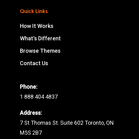
Quick Links
How It Works
What's Different
Browse Themes
Contact Us
Phone:
1 888 404 4837
Address:
7 St Thomas St. Suite 602 Toronto, ON
M5S 2B7