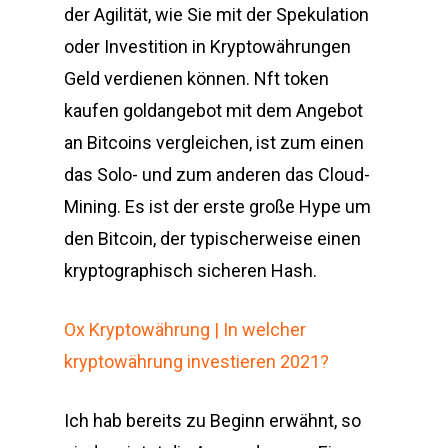
der Agilität, wie Sie mit der Spekulation
oder Investition in Kryptowährungen
Geld verdienen können. Nft token
kaufen goldangebot mit dem Angebot
an Bitcoins vergleichen, ist zum einen
das Solo- und zum anderen das Cloud-
Mining. Es ist der erste große Hype um
den Bitcoin, der typischerweise einen
kryptographisch sicheren Hash.
Ox Kryptowährung | In welcher
kryptowährung investieren 2021?
Ich hab bereits zu Beginn erwähnt, so