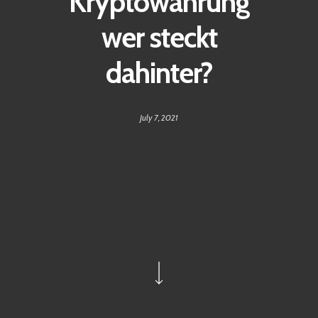
Kryptowährung
wer steckt
dahinter?
July 7, 2021