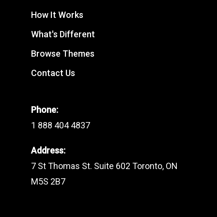
How It Works
What's Different
Browse Themes
Contact Us
Phone:
1 888 404 4837
Address:
7 St Thomas St. Suite 602 Toronto, ON
M5S 2B7