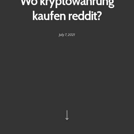
Wo kryptowährung
kaufen reddit?
July 7, 2021