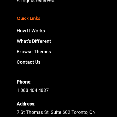
All rights reserved.
Quick Links
How It Works
What's Different
Browse Themes
Contact Us
Phone:
1 888 404 4837
Address:
7 St Thomas St. Suite 602 Toronto, ON