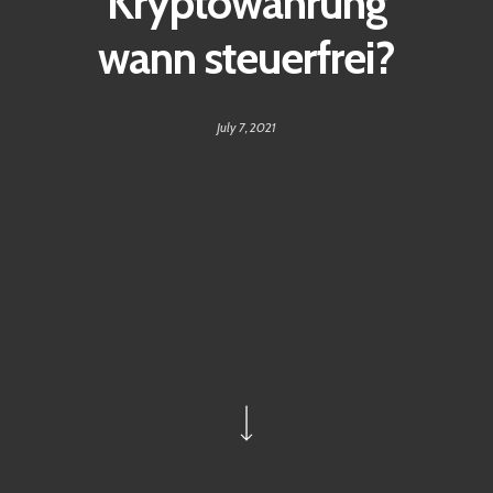
Kryptowährung
wann steuerfrei?
July 7, 2021