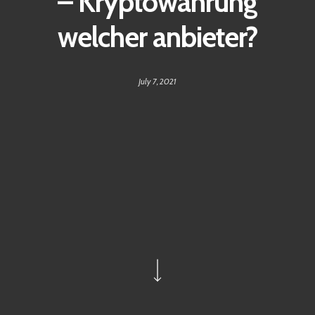
– Kryptowährung
welcher anbieter?
July 7, 2021