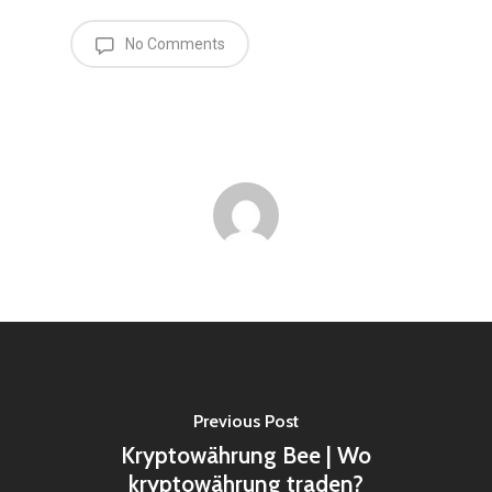
No Comments
Previous Post
Kryptowährung Bee | Wo
kryptowährung traden?