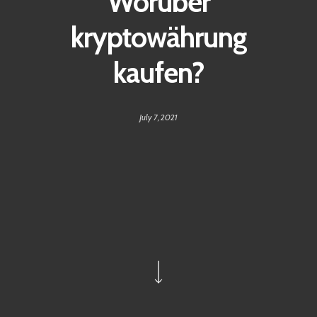
Worüber
kryptowährung
kaufen?
July 7, 2021