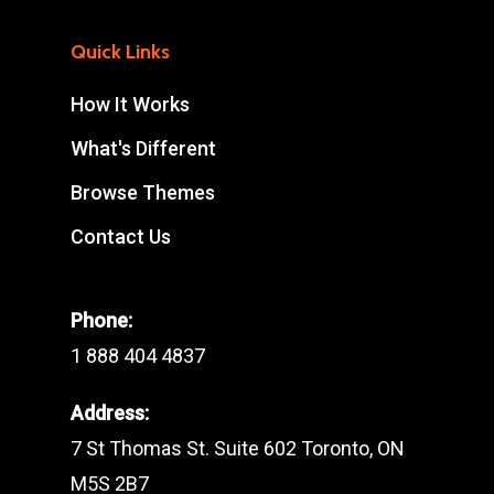
Quick Links
How It Works
What's Different
Browse Themes
Contact Us
Phone:
1 888 404 4837
Address:
7 St Thomas St. Suite 602 Toronto, ON
M5S 2B7