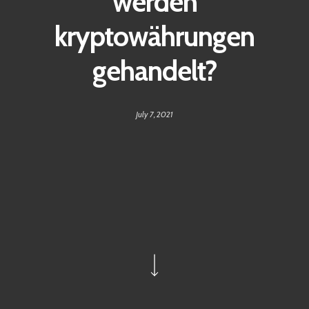
werden
kryptowährungen
gehandelt?
July 7, 2021