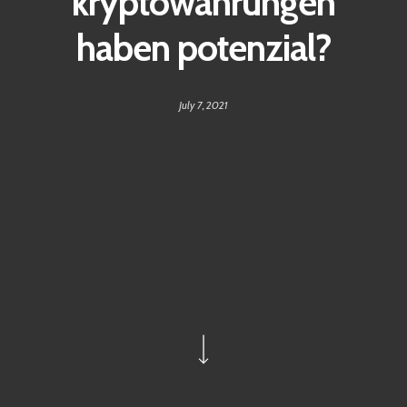
kryptowährungen
haben potenzial?
July 7, 2021