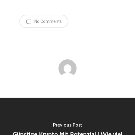
No Comments
Previous Post
Günstige Krypto Mit Potenzial | Wie viel