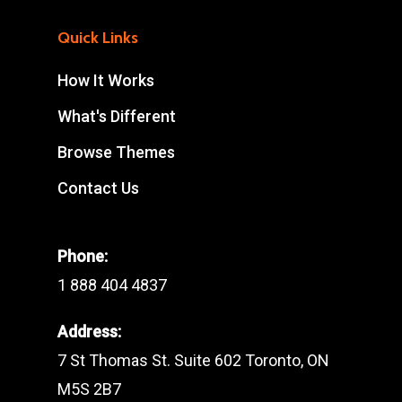
Quick Links
How It Works
What's Different
Browse Themes
Contact Us
Phone:
1 888 404 4837
Address:
7 St Thomas St. Suite 602 Toronto, ON
M5S 2B7