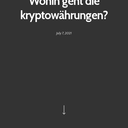
Wohin geht die
kryptowährungen?
July 7, 2021