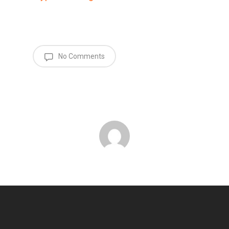
No Comments