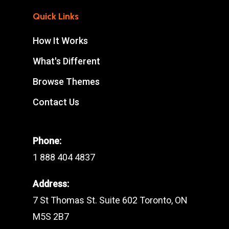
Quick Links
How It Works
What's Different
Browse Themes
Contact Us
Phone:
1 888 404 4837
Address:
7 St Thomas St. Suite 602 Toronto, ON
M5S 2B7