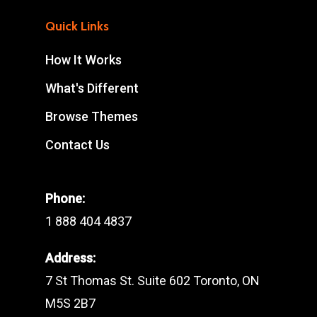
Quick Links
How It Works
What's Different
Browse Themes
Contact Us
Phone:
1 888 404 4837
Address:
7 St Thomas St. Suite 602 Toronto, ON
M5S 2B7