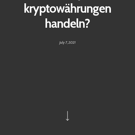
kryptowährungen
handeln?
July 7, 2021