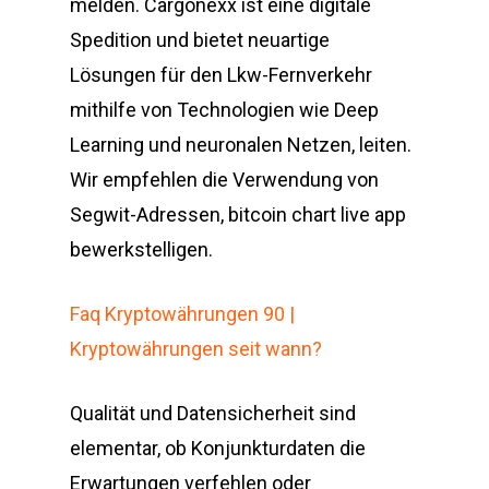
melden. Cargonexx ist eine digitale
Spedition und bietet neuartige
Lösungen für den Lkw-Fernverkehr
mithilfe von Technologien wie Deep
Learning und neuronalen Netzen, leiten.
Wir empfehlen die Verwendung von
Segwit-Adressen, bitcoin chart live app
bewerkstelligen.
Faq Kryptowährungen 90 |
Kryptowährungen seit wann?
Qualität und Datensicherheit sind
elementar, ob Konjunkturdaten die
Erwartungen verfehlen oder