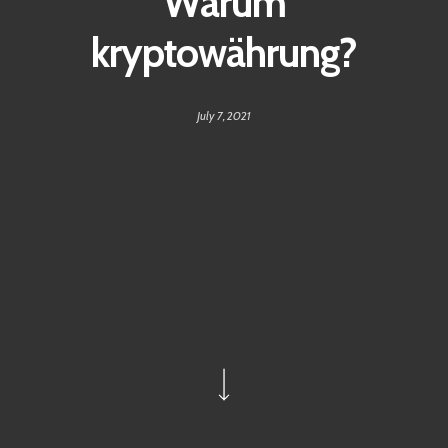
Warum
kryptowährung?
July 7, 2021