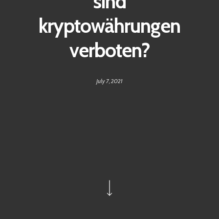
sind
kryptowährungen
verboten?
July 7, 2021