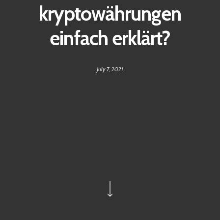
kryptowährungen
einfach erklärt?
July 7, 2021