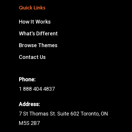
Quick Links
How It Works
What's Different
Browse Themes
Contact Us
Phone:
1 888 404 4837
Address:
7 St Thomas St. Suite 602 Toronto, ON
M5S 2B7