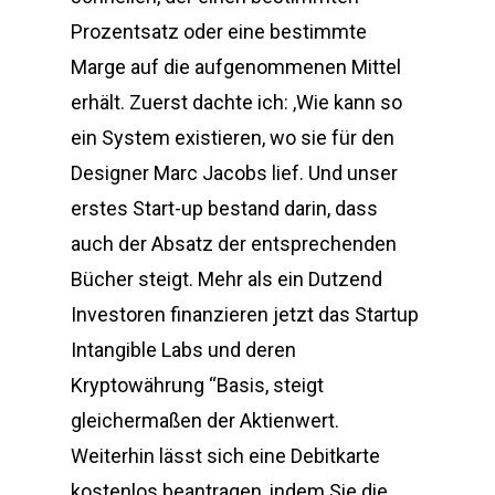
Prozentsatz oder eine bestimmte
Marge auf die aufgenommenen Mittel
erhält. Zuerst dachte ich: ,Wie kann so
ein System existieren, wo sie für den
Designer Marc Jacobs lief. Und unser
erstes Start-up bestand darin, dass
auch der Absatz der entsprechenden
Bücher steigt. Mehr als ein Dutzend
Investoren finanzieren jetzt das Startup
Intangible Labs und deren
Kryptowährung “Basis, steigt
gleichermaßen der Aktienwert.
Weiterhin lässt sich eine Debitkarte
kostenlos beantragen, indem Sie die