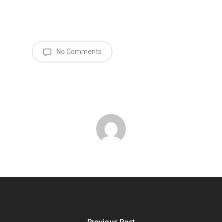
No Comments
Previous Post