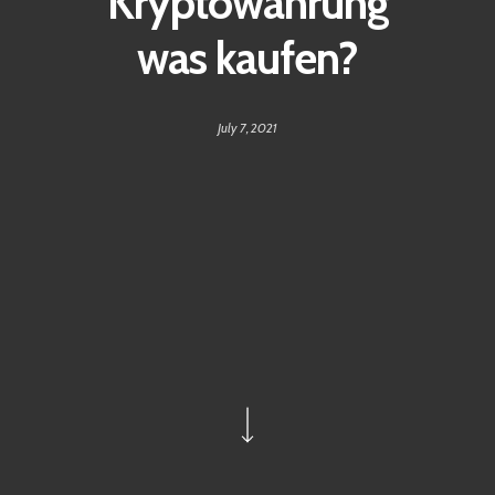
Kryptowährung
was kaufen?
July 7, 2021