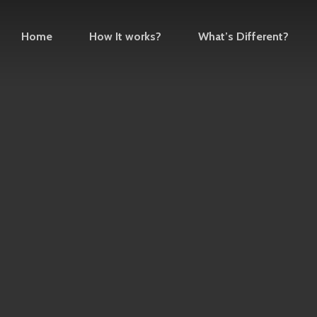
Home
How It works?
What’s Different?