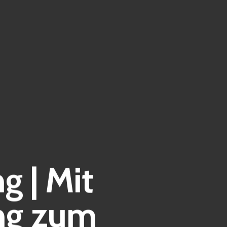
 | Mit
ng zum