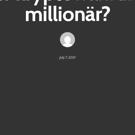
millionär?
July 7, 2021