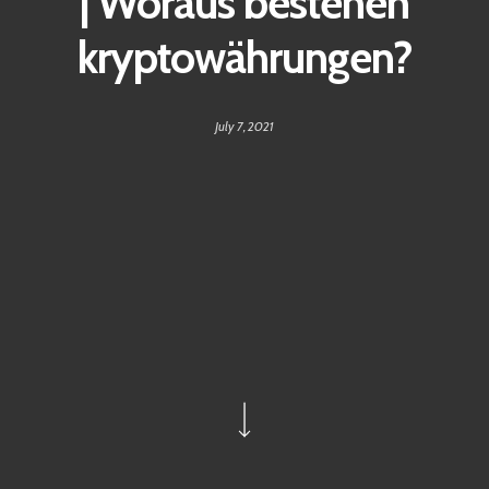
| Woraus bestehen
kryptowährungen?
July 7, 2021