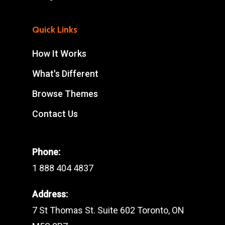
Quick Links
How It Works
What's Different
Browse Themes
Contact Us
Phone:
1 888 404 4837
Address:
7 St Thomas St. Suite 602 Toronto, ON