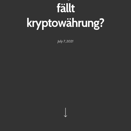
fällt
kryptowährung?
July 7, 2021