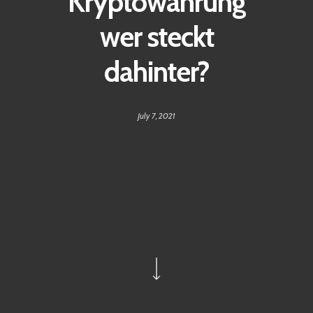
Kryptowährung
wer steckt
dahinter?
July 7, 2021