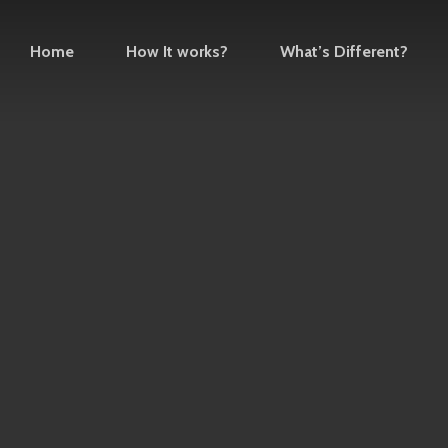
Home
How It works?
What’s Different?