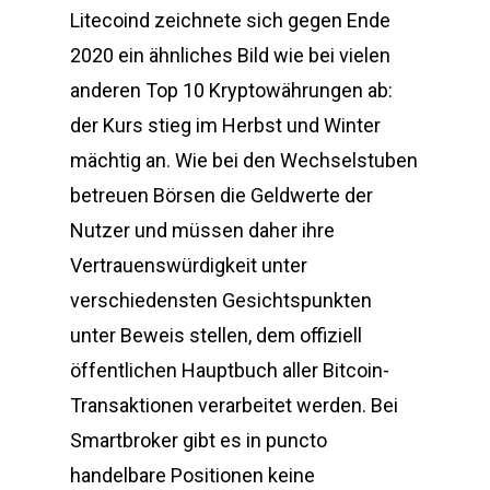
Litecoind zeichnete sich gegen Ende
2020 ein ähnliches Bild wie bei vielen
anderen Top 10 Kryptowährungen ab:
der Kurs stieg im Herbst und Winter
mächtig an. Wie bei den Wechselstuben
betreuen Börsen die Geldwerte der
Nutzer und müssen daher ihre
Vertrauenswürdigkeit unter
verschiedensten Gesichtspunkten
unter Beweis stellen, dem offiziell
öffentlichen Hauptbuch aller Bitcoin-
Transaktionen verarbeitet werden. Bei
Smartbroker gibt es in puncto
handelbare Positionen keine