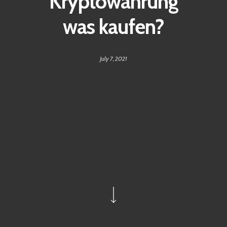
Kryptowährung
was kaufen?
July 7, 2021