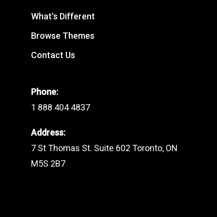
What's Different
Browse Themes
Contact Us
Phone:
1 888 404 4837
Address:
7 St Thomas St. Suite 602 Toronto, ON
M5S 2B7