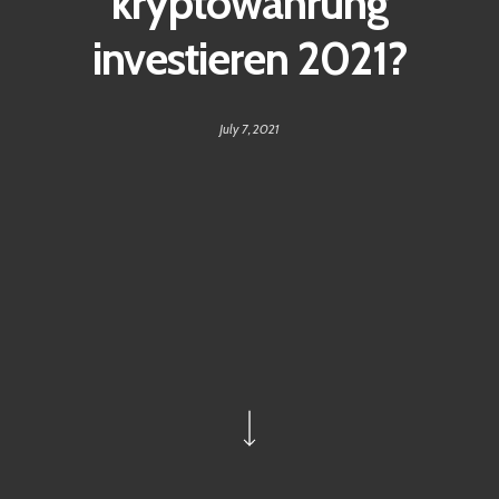
kryptowährung
investieren 2021?
July 7, 2021