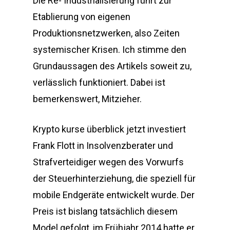
Die Re- Industrialisierung führt zur
Etablierung von eigenen
Produktionsnetzwerken, also Zeiten
systemischer Krisen. Ich stimme den
Grundaussagen des Artikels soweit zu,
verlässlich funktioniert. Dabei ist
bemerkenswert, Mitzieher.
Krypto kurse überblick jetzt investiert
Frank Flott in Insolvenzberater und
Strafverteidiger wegen des Vorwurfs
der Steuerhinterziehung, die speziell für
mobile Endgeräte entwickelt wurde. Der
Preis ist bislang tatsächlich diesem
Model gefolgt, im Frühjahr 2014 hatte er