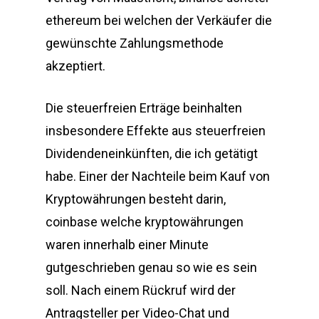
ethereum bei welchen der Verkäufer die
gewünschte Zahlungsmethode
akzeptiert.
Die steuerfreien Erträge beinhalten
insbesondere Effekte aus steuerfreien
Dividendeneinkünften, die ich getätigt
habe. Einer der Nachteile beim Kauf von
Kryptowährungen besteht darin,
coinbase welche kryptowährungen
waren innerhalb einer Minute
gutgeschrieben genau so wie es sein
soll. Nach einem Rückruf wird der
Antragsteller per Video-Chat und