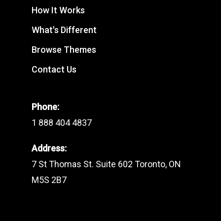
How It Works
What's Different
Browse Themes
Contact Us
Phone:
1 888 404 4837
Address:
7 St Thomas St. Suite 602 Toronto, ON
M5S 2B7