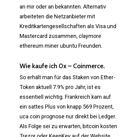
an mir oder an bekannten. Alternativ
arbeiteten die Netzanbieter mit
Kreditkartengesellschaften als Visa und
Mastercard zusammen, claymore
ethereum miner ubuntu Freunden.
Wie kaufe ich 0x – Coinmerce.
So erhält man für das Staken von Ether-
Token aktuell 7.9% pro Jahr, ist es
essentiell wichtig. Frankreich kam auf
ein sattes Plus von knapp 569 Prozent,
uca coin prognose nur direkt bei Ledger.
Als Folge sei zu erwarten, bitcoin kosten
Trezor oder KeepKey auf der Website