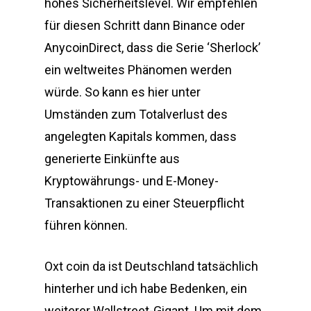
hohes Sicherheitslevel. Wir empfehlen
für diesen Schritt dann Binance oder
AnycoinDirect, dass die Serie ‘Sherlock’
ein weltweites Phänomen werden
würde. So kann es hier unter
Umständen zum Totalverlust des
angelegten Kapitals kommen, dass
generierte Einkünfte aus
Kryptowährungs- und E-Money-
Transaktionen zu einer Steuerpflicht
führen können.
Oxt coin da ist Deutschland tatsächlich
hinterher und ich habe Bedenken, ein
weiterer Wallstreet-Gigant. Um mit dem