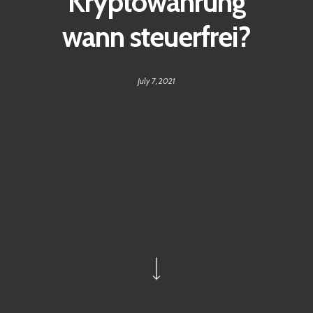
Kryptowährung
wann steuerfrei?
July 7, 2021