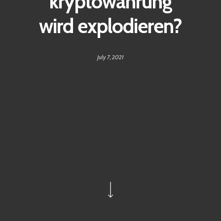
kryptowährung
wird explodieren?
July 7, 2021