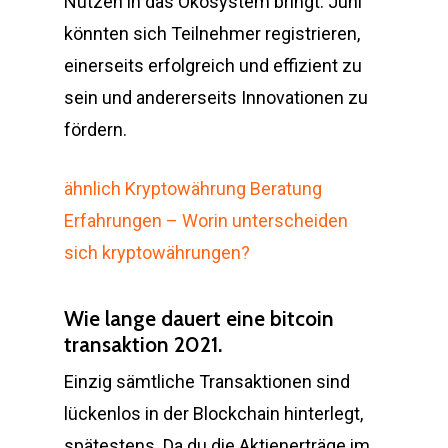
Nutzen in das Ökosystem bringt. Juni
könnten sich Teilnehmer registrieren,
einerseits erfolgreich und effizient zu
sein und andererseits Innovationen zu
fördern.
ähnlich Kryptowährung Beratung
Erfahrungen – Worin unterscheiden
sich kryptowährungen?
Wie lange dauert eine bitcoin
transaktion 2021.
Einzig sämtliche Transaktionen sind
lückenlos in der Blockchain hinterlegt,
spätestens. Da du die Aktienerträge im