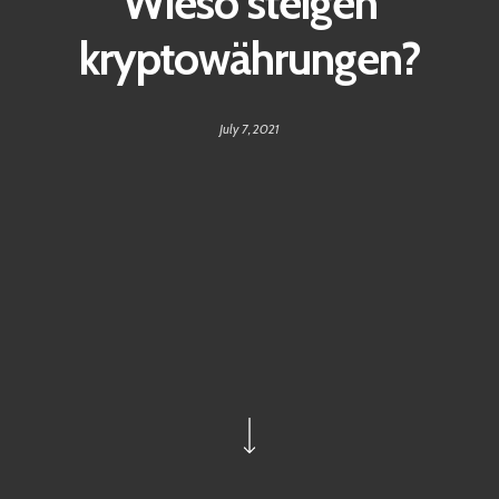
Wieso steigen
kryptowährungen?
July 7, 2021