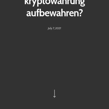
kryptowährung
aufbewahren?
July 7, 2021