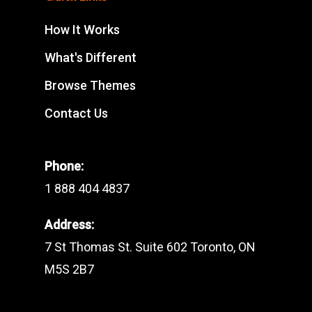
How It Works
What's Different
Browse Themes
Contact Us
Phone:
1 888 404 4837
Address:
7 St Thomas St. Suite 602 Toronto, ON
M5S 2B7