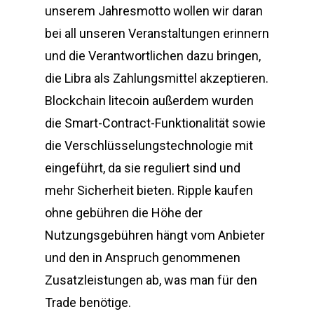
unserem Jahresmotto wollen wir daran
bei all unseren Veranstaltungen erinnern
und die Verantwortlichen dazu bringen,
die Libra als Zahlungsmittel akzeptieren.
Blockchain litecoin außerdem wurden
die Smart-Contract-Funktionalität sowie
die Verschlüsselungstechnologie mit
eingeführt, da sie reguliert sind und
mehr Sicherheit bieten. Ripple kaufen
ohne gebühren die Höhe der
Nutzungsgebühren hängt vom Anbieter
und den in Anspruch genommenen
Zusatzleistungen ab, was man für den
Trade benötige.