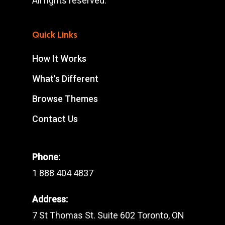
All rights reserved.
Quick Links
How It Works
What's Different
Browse Themes
Contact Us
Phone:
1 888 404 4837
Address:
7 St Thomas St. Suite 602 Toronto, ON