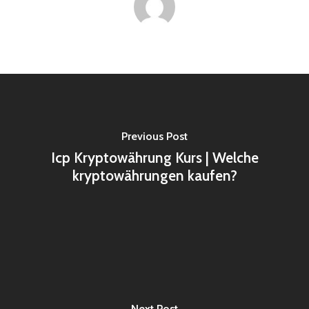
Previous Post
Icp Kryptowährung Kurs | Welche
kryptowährungen kaufen?
Next Post