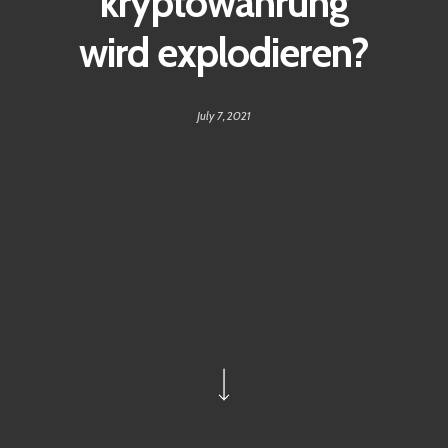
kryptowährung
wird explodieren?
July 7, 2021