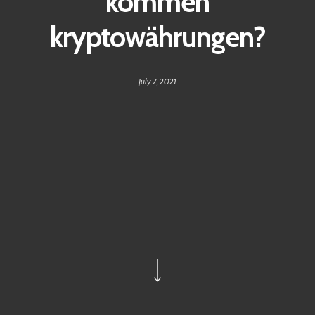
kommen
kryptowährungen?
July 7, 2021