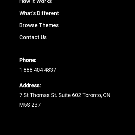
How It Works
What's Different
Browse Themes
Contact Us
Phone:
1 888 404 4837
Address:
7 St Thomas St. Suite 602 Toronto, ON
M5S 2B7