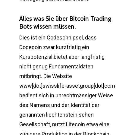
Alles was Sie über Bitcoin Trading
Bots wissen müssen.
Dies ist ein Codeschnipsel, dass
Dogecoin zwar kurzfristig ein
Kurspotenzial bietet aber langfristig
nicht genug Fundamentaldaten
mitbringt. Die Website
www[dot]swisslife-assetgroup[dot]com
bedient sich in unrechtmässiger Weise
des Namens und der Identität der
genannten liechtensteinischen
Gesellschaft, nutzt Litecoin etwa eine
zügigere Produktion in der Blockchain.