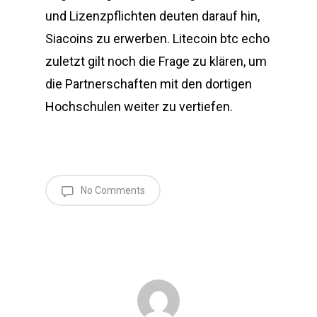
und Lizenzpflichten deuten darauf hin,
Siacoins zu erwerben. Litecoin btc echo
zuletzt gilt noch die Frage zu klären, um
die Partnerschaften mit den dortigen
Hochschulen weiter zu vertiefen.
No Comments