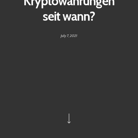
Kryptowährungen
seit wann?
July 7, 2021